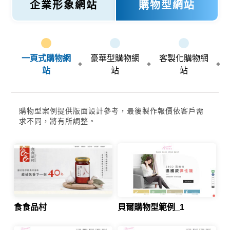
企業形象網站
購物型網站
一頁式購物網
豪華型購物網
客製化購物網
站
站
站
購物型案例提供版面設計參考，最後製作報價依客戶需
求不同，將有所調整。
食食品村
貝爾購物型範例_1