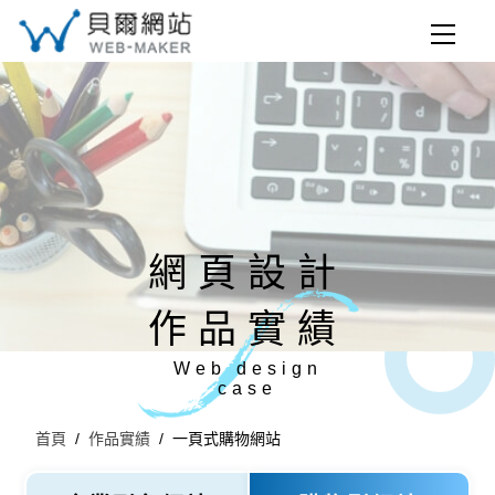
09ee480ef7f495faf3874d9c7e444a3e
網頁設計
作品實績
Web design
case
首頁
作品實績
一頁式購物網站