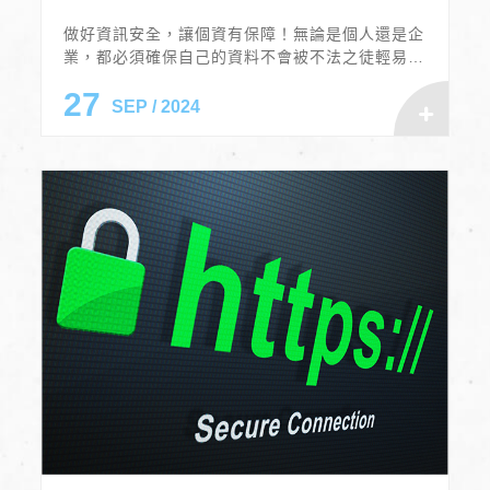
做好資訊安全，讓個資有保障！無論是個人還是企
業，都必須確保自己的資料不會被不法之徒輕易獲
取。密碼作為資訊安全的第一道防線，若是設置得
27
不夠強勢，就容易讓黑客有機可乘。那麼，究竟該
SEP / 2024
如何設置一個高強度密碼，才能有效地保護我們的
資訊安全呢？讓小編來教你吧！