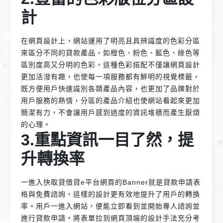
計
在網頁設計上，網站運用了明亮且具辨識度的色彩分區
來區分不同的貸款產品，如橙色、粉色、藍色、綠色等
區別度高又分明的色彩，這種色彩搭配不僅讓網頁設計
更加活潑有趣，也使每一項服務都有鮮明的視覺標籤，
既方便用戶快速識別各類產品內容，也更加了品牌對於
用戶服務的熱情，分區的產品介紹也使網站看起來更加
簡潔有力，不會讓用戶感到過度的資訊堆積而產生厭煩
的心理。
3.重點資訊一目了然，提
升轉換率
一進入快取貸借貸e平台網頁的Banner就是貸款申請表
格與免費諮詢，這樣的設計更有效地提升了用戶的轉換
率。用戶一進入網站，便能立即看到並開始專人諮詢並
進行貸款申請。將表單拉到網頁頂端的設計手法充分考