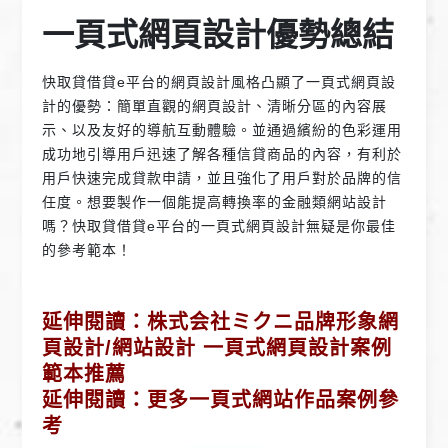
一頁式網頁設計優勢總結
快取貸借貸e平台的網頁設計風格凸顯了一頁式網頁設
計的優勢：簡單直觀的網頁設計、清晰分區的內容展
示、以及友好的導航互動體驗。並通過繽紛的色彩運用
成功地引導用戶迅速了解各種信貸商品的內容，有利於
用戶快速完成貸款申請，並且強化了用戶對於品牌的信
任度。想要製作一個能提高轉換率的金融類網站設計
嗎？快取貸借貸e平台的一頁式網頁設計無疑是你最佳
的參考範本！
延伸閱讀：株式会社ミクニ品牌形象網
頁設計/網站設計 一頁式網頁設計案例
範本推薦
延伸閱讀：更多一頁式網站作品案例參
考