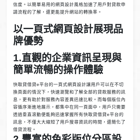
信度。以簡單易用的網頁設計風格加速了用戶對貸款申
請流程的了解，還更能提升網站的轉換率。
以一頁式網頁設計展現品
牌優勢
1.直觀的企業資訊呈現與
簡單流暢的操作體驗
快取貸借貸e平台的一頁式網頁設計讓用戶可以在不切
換頁面的情況下，快速瀏覽和了解全部的貸款服務的訊
息，更有助於對服務內容差異迅速比較。而每個版位內
容循序漸進地展示，都集中在同一頁面中，用戶只需要
透過垂直滾動便能夠迅速掌握所有快取貸借貸e平台的
訊息，不僅大大縮短了用戶搜尋資訊的時間，還簡化了
借貸流程。
2.豐富的色彩版位分區設