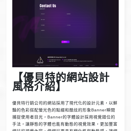
【優貝特的網站設計
風格介紹】
優貝特行銷公司的網站採用了現代化的設計元素，以鮮
豔的色彩搭配螢光色的點綴和酷炫的形象Banner瞬間
捕捉使用者目光，Banner的字體設計採用視覺錯位的
手法，讓靜態的字體也能有動態的視覺效果，更加豐富
網站的視覺內容，使網站更具有變化性與動態感。讓網