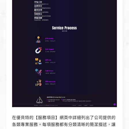
在優貝特的【服務項目】網頁中詳細列出了公司提供的
各類專業服務。每項服務都有分類清晰的簡潔描述，讓