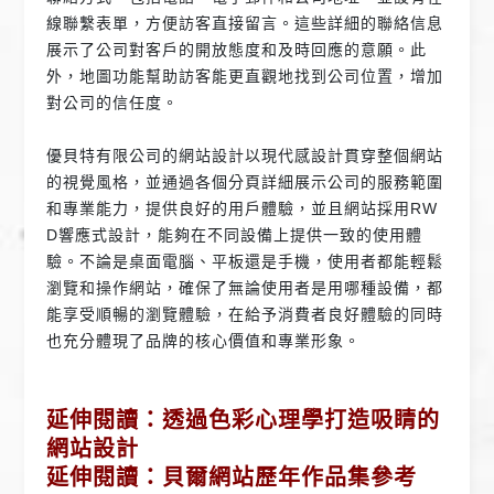
線聯繫表單，方便訪客直接留言。這些詳細的聯絡信息
展示了公司對客戶的開放態度和及時回應的意願。此
外，地圖功能幫助訪客能更直觀地找到公司位置，增加
對公司的信任度。
優貝特有限公司的網站設計以現代感設計貫穿整個網站
的視覺風格，並通過各個分頁詳細展示公司的服務範圍
和專業能力，提供良好的用戶體驗，並且網站採用RW
D響應式設計，能夠在不同設備上提供一致的使用體
驗。不論是桌面電腦、平板還是手機，使用者都能輕鬆
瀏覽和操作網站，確保了無論使用者是用哪種設備，都
能享受順暢的瀏覽體驗，在給予消費者良好體驗的同時
也充分體現了品牌的核心價值和專業形象。
延伸閱讀：
透過色彩心理學打造吸睛的
網站設計
延伸閱讀：貝爾網站歷年作品集參考