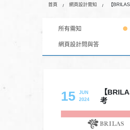
首頁
網頁設計需知
【BRIL
所有需知
網頁設計問與答
【BRI
15
JUN
考
2024