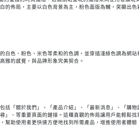
留白的佈局，主要以白色背景為主，粉色面版為輔，突顯出色
和的白色、粉色、米色等柔和的色調，並穿插淺綠色調為網站
且高雅的感覺，與品牌形象完美契合。
欄包括「關於我們」、「產品介紹」、「最新消息」、「購物
搜尋」、等重要頁面的鏈接。這種直觀的佈局讓用戶能輕鬆找
計，幫助使用者更快速方便地找到所需產品，增進使用者體驗