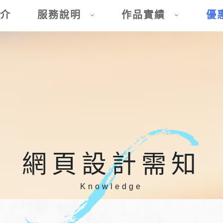
介
服務說明
作品實績
優
網頁設計需知
Knowledge