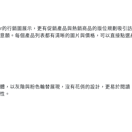
ner的行銷圖展示，更有促銷產品與熱銷商品的版位規劃吸引
買意願。每個產品列表都有清晰的圖片與價格，可以直接點選
。
體，以灰階與粉色輪替展現，沒有花俏的設計，更易於閱讀，讓
致性。