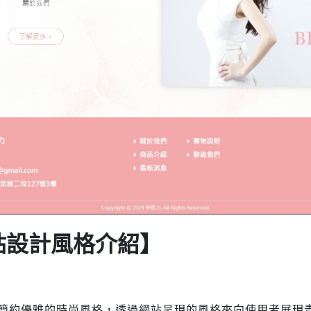
網站設計風格介紹】
品牌簡約優雅的時尚風格，透過網站呈現的風格來向使用者展現