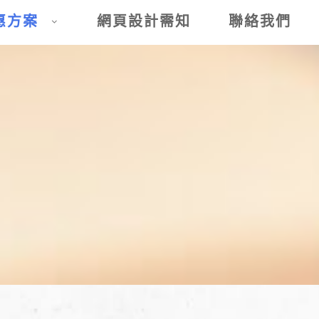
惠方案
網頁設計需知
聯絡我們