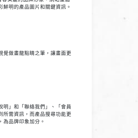
彩鮮明的產品圖片和關鍵資訊。
視覺做畫龍點睛之筆，讓畫面更
說明」和「聯絡我們」、「會員
到所需資訊，而產品搜尋功能更
，為品牌印象加分。