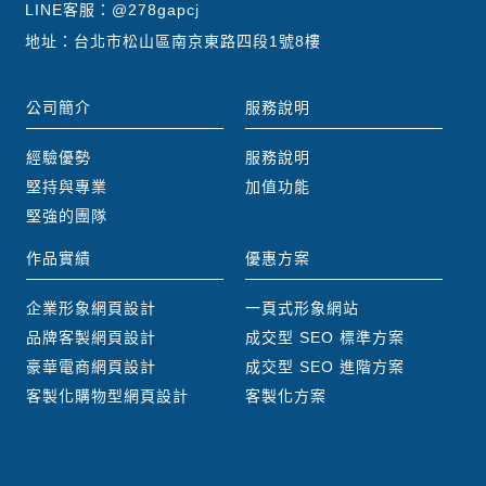
LINE客服：
@278gapcj
地址：台北市松山區南京東路四段1號8樓
公司簡介
服務說明
經驗優勢
服務說明
堅持與專業
加值功能
堅強的團隊
作品實績
優惠方案
企業形象網頁設計
一頁式形象網站
品牌客製網頁設計
成交型 SEO 標準方案
豪華電商網頁設計
成交型 SEO 進階方案
客製化購物型網頁設計
客製化方案