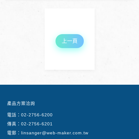
上一頁
產品方案洽詢
電話：
02-2756-6200
傳真：02-2756-6201
電郵：
linsanger@web-maker.com.tw