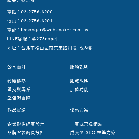
產品方案洽詢
電話：
02-2756-6200
傳真：02-2756-6201
電郵：
linsanger@web-maker.com.tw
LINE客服：
@278gapcj
地址：台北市松山區南京東路四段1號8樓
公司簡介
服務說明
經驗優勢
服務說明
堅持與專業
加值功能
堅強的團隊
作品實績
優惠方案
企業形象網頁設計
一頁式形象網站
品牌客製網頁設計
成交型 SEO 標準方案